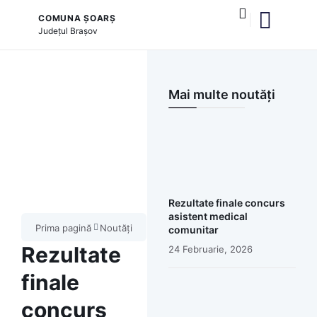
COMUNA ȘOARȘ
Județul
Brașov
și serviciile publice
Mai multe noutăți
Rezultate finale concurs
asistent medical
Prima pagină
Noutăți
comunitar
Rezultate
24 Februarie, 2026
finale
concurs