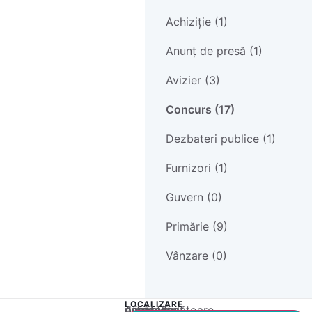
Achiziție (1)
Anunț de presă (1)
Avizier (3)
Concurs (17)
Dezbateri publice (1)
Furnizori (1)
Guvern (0)
Primărie (9)
Vânzare (0)
LOCALIZARE
Acest conținut este blocat până când acceptați categoria corespunzătoare de cookie-uri.