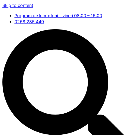
Skip to content
Program de lucru: luni - vineri 08:00 – 16:00
0268 285 440