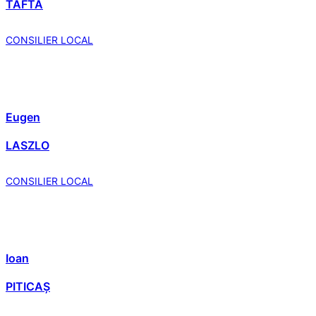
TAFTĂ
CONSILIER LOCAL
Eugen
LASZLO
CONSILIER LOCAL
Ioan
PITICAȘ