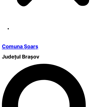
Comuna Șoarș
Județul
Brașov