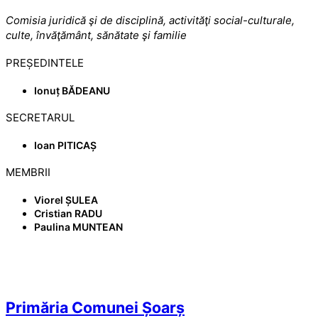
Comisia juridică şi de disciplină, activităţi social-culturale,
culte, învăţământ, sănătate şi familie
PREȘEDINTELE
Ionuț BĂDEANU
SECRETARUL
Ioan PITICAȘ
MEMBRII
Viorel ȘULEA
Cristian RADU
Paulina MUNTEAN
Primăria Comunei Șoarș