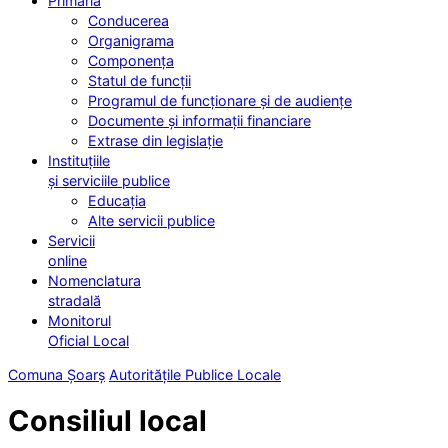
Primăria
Conducerea
Organigrama
Componența
Statul de funcții
Programul de funcționare și de audiențe
Documente și informații financiare
Extrase din legislație
Instituțiile
și serviciile publice
Educația
Alte servicii publice
Servicii
online
Nomenclatura
stradală
Monitorul
Oficial Local
Comuna Șoarș
Autoritățile Publice Locale
Consiliul local