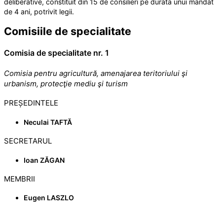
deliberative, constituit din 15 de consilieri pe durata unui mandat
de 4 ani, potrivit legii.
Comisiile de specialitate
Comisia de specialitate nr. 1
Comisia pentru agricultură, amenajarea teritoriului şi
urbanism, protecţie mediu şi turism
PREȘEDINTELE
Neculai TAFTĂ
SECRETARUL
Ioan ZĂGAN
MEMBRII
Eugen LASZLO