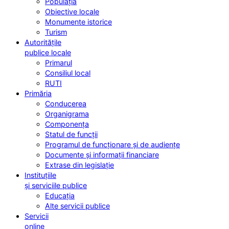
Populația
Obiective locale
Monumente istorice
Turism
Autoritățile
publice locale
Primarul
Consiliul local
RUTI
Primăria
Conducerea
Organigrama
Componența
Statul de funcții
Programul de funcționare și de audiențe
Documente și informații financiare
Extrase din legislație
Instituțiile
și serviciile publice
Educația
Alte servicii publice
Servicii
online