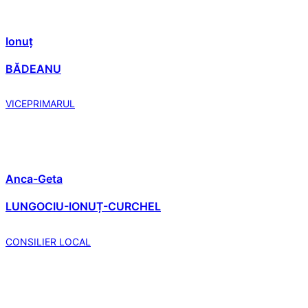
Ionuț
BĂDEANU
VICEPRIMARUL
Anca-Geta
LUNGOCIU-IONUȚ-CURCHEL
CONSILIER LOCAL