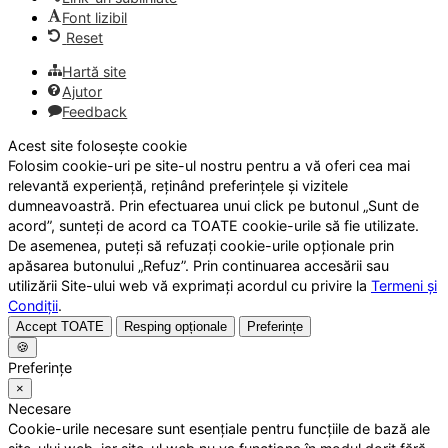
Font lizibil
Reset
Hartă site
Ajutor
Feedback
Acest site folosește cookie
Folosim cookie-uri pe site-ul nostru pentru a vă oferi cea mai
relevantă experiență, reținând preferințele și vizitele
dumneavoastră. Prin efectuarea unui click pe butonul „Sunt de
acord”, sunteți de acord ca TOATE cookie-urile să fie utilizate.
De asemenea, puteți să refuzați cookie-urile opționale prin
apăsarea butonului „Refuz”. Prin continuarea accesării sau
utilizării Site-ului web vă exprimați acordul cu privire la
Termeni și
Condiții
.
Accept TOATE
Resping opționale
Preferințe
🍪
Preferințe
×
Necesare
Cookie-urile necesare sunt esențiale pentru funcțiile de bază ale