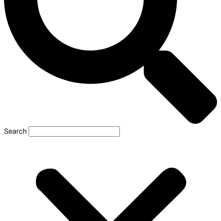
Search