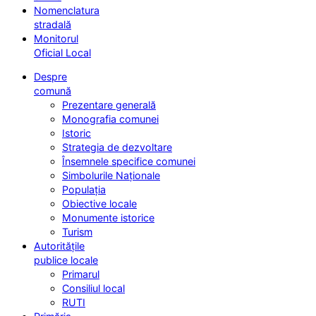
Nomenclatura
stradală
Monitorul
Oficial Local
Despre
comună
Prezentare generală
Monografia comunei
Istoric
Strategia de dezvoltare
Însemnele specifice comunei
Simbolurile Naționale
Populația
Obiective locale
Monumente istorice
Turism
Autoritățile
publice locale
Primarul
Consiliul local
RUTI