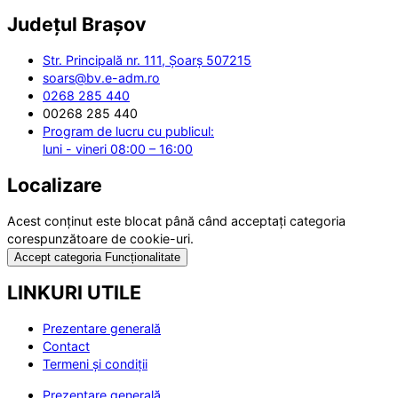
Județul
Brașov
Str. Principală nr. 111, Șoarș 507215
soars@bv.e-adm.ro
0268 285 440
00268 285 440
Program de lucru cu publicul:
luni - vineri 08:00 – 16:00
Localizare
Acest conținut este blocat până când acceptați categoria
corespunzătoare de cookie-uri.
Accept categoria Funcționalitate
LINKURI UTILE
Prezentare generală
Contact
Termeni și condiții
Prezentare generală