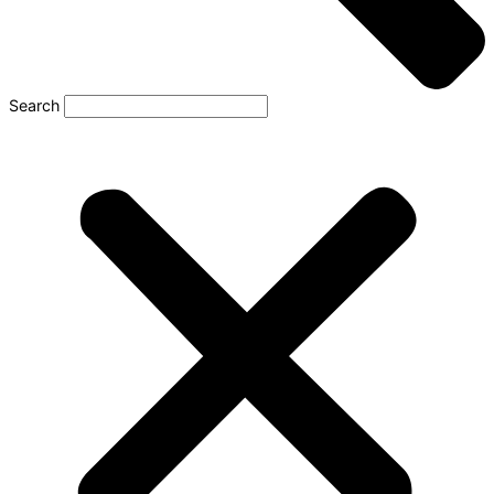
Search