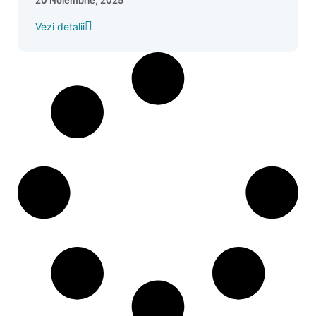
20 Noiembrie, 2025
Vezi detalii