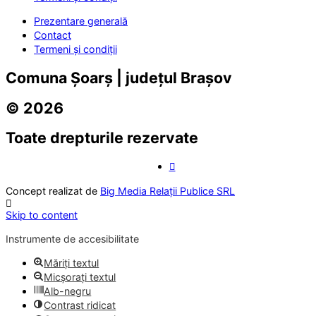
Prezentare generală
Contact
Termeni și condiții
Comuna Șoarș | județul Brașov
© 2026
Toate drepturile rezervate
Concept realizat de
Big Media Relații Publice SRL
Skip to content
Instrumente de accesibilitate
Măriți textul
Micșorați textul
Alb-negru
Contrast ridicat