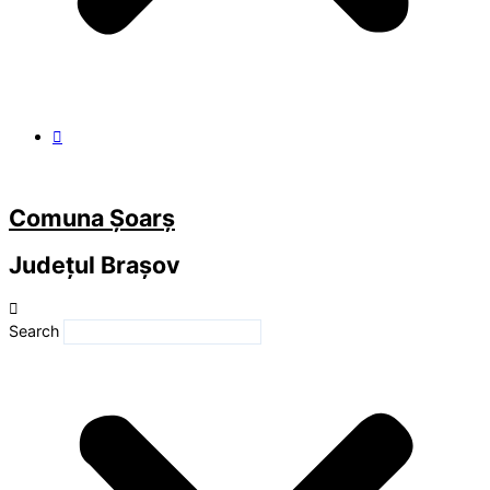
Comuna Șoarș
Județul
Brașov
Search