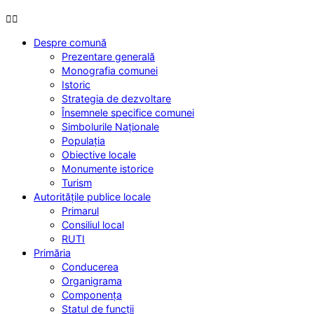
Despre
comună
Prezentare generală
Monografia comunei
Istoric
Strategia de dezvoltare
Însemnele specifice comunei
Simbolurile Naționale
Populația
Obiective locale
Monumente istorice
Turism
Autoritățile
publice locale
Primarul
Consiliul local
RUTI
Primăria
Conducerea
Organigrama
Componența
Statul de funcții