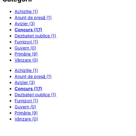
Achiziție (1)
Anunț de presă (1)
Avizier (3)
Concurs (17)
Dezbateri publice (1)
Furnizori (1)
Guvern (0)
Primărie (9)
Vânzare (0)
Achiziție (1)
Anunț de presă (1)
Avizier (3)
Concurs (17)
Dezbateri publice (1)
Furnizori (1)
Guvern (0)
Primărie (9)
Vânzare (0)