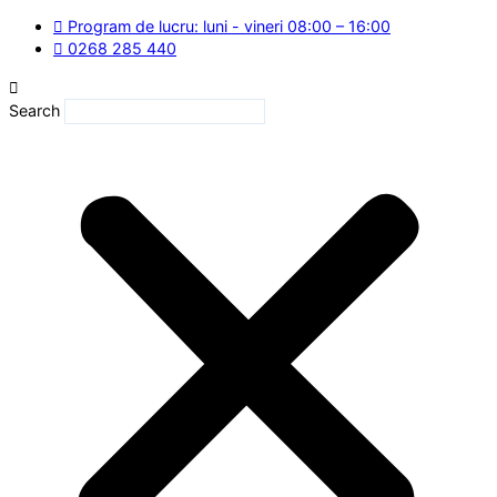
Skip
Program de lucru: luni - vineri 08:00 – 16:00
to
0268 285 440
content
Search