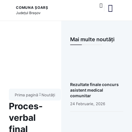
COMUNA ȘOARȘ
Județul
Brașov
și serviciile publice
Mai multe noutăți
Rezultate finale concurs
asistent medical
Prima pagină
Noutăți
comunitar
Proces-
24 Februarie, 2026
verbal
final