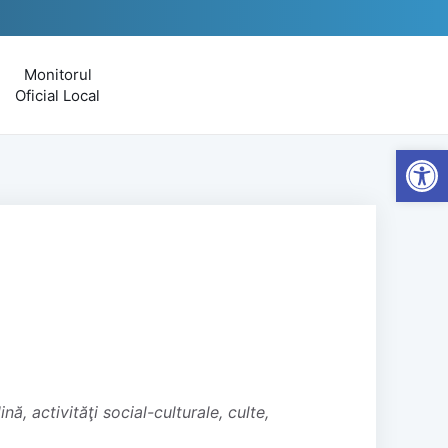
Monitorul
Oficial Local
Open