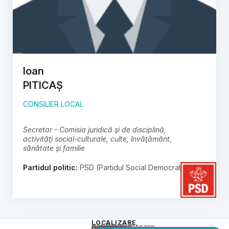
Ioan
PITICAȘ
CONSILIER LOCAL
secretar - Comisia juridică şi de disciplină,
activităţi social-culturale, culte, învăţământ,
sănătate şi familie
Partidul politic:
PSD (Partidul Social Democrat)
LOCALIZARE
Acest conținut este blocat până când acceptați categoria corespunzătoare de cookie-uri.