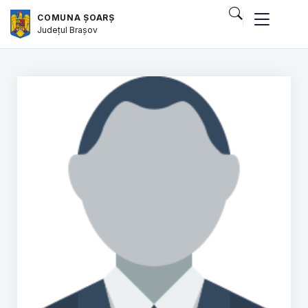
COMUNA ȘOARȘ
Județul
Brașov