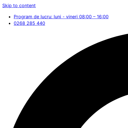
Skip to content
Program de lucru: luni - vineri 08:00 – 16:00
0268 285 440