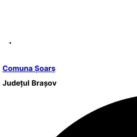
Comuna Șoarș
Județul
Brașov