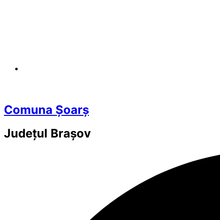
Comuna Șoarș
Județul
Brașov