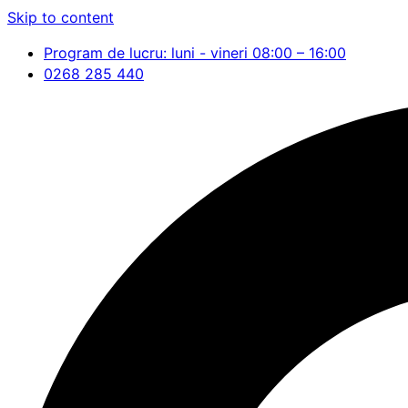
Skip to content
Program de lucru: luni - vineri 08:00 – 16:00
0268 285 440