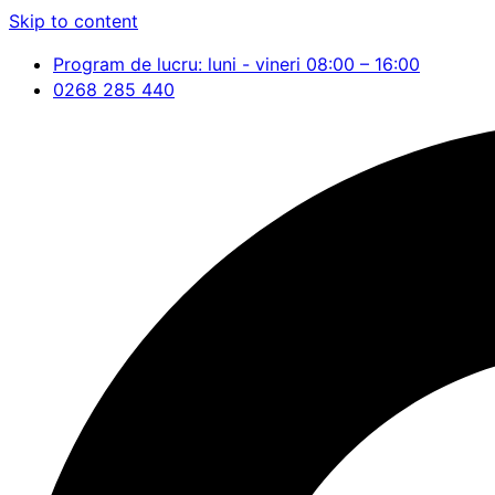
Skip to content
Program de lucru: luni - vineri 08:00 – 16:00
0268 285 440