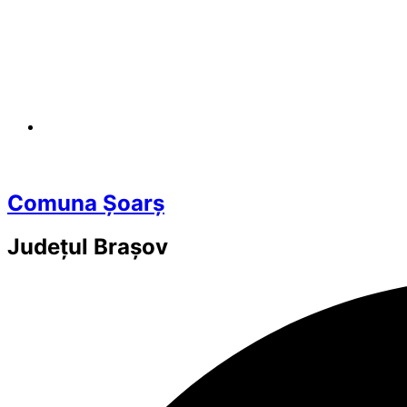
Comuna Șoarș
Județul
Brașov