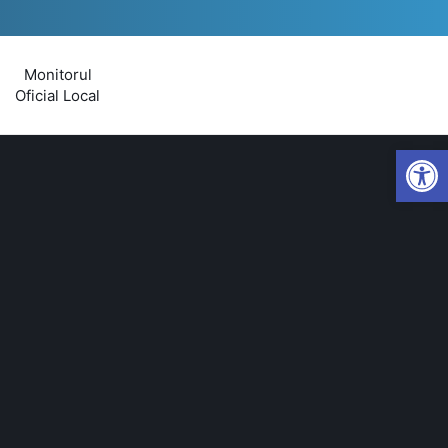
Monitorul
Oficial Local
Open