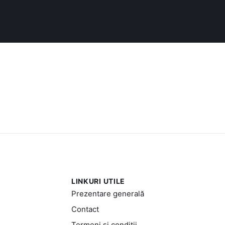
LINKURI UTILE
Prezentare generală
Contact
Termeni și condiții