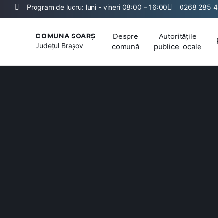
Program de lucru: luni - vineri 08:00 – 16:00
0268 285 
Despre
Autoritățile
COMUNA ȘOARȘ
Județul
Brașov
comună
publice locale