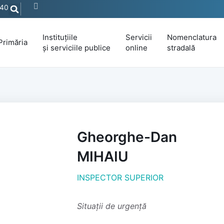
440
Instituțiile
Servicii
Nomenclatura
Primăria
și serviciile publice
online
stradală
Gheorghe-Dan
MIHAIU
INSPECTOR SUPERIOR
Situații de urgență