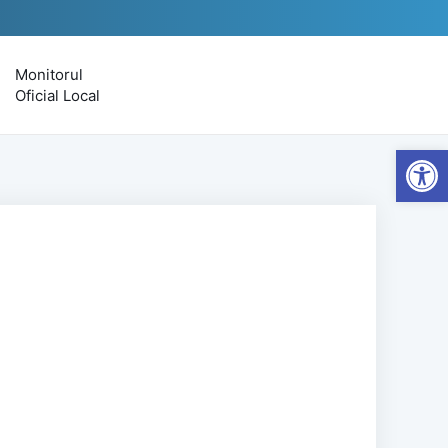
Monitorul
Oficial Local
Open