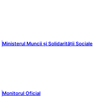
Ministerul Muncii și Solidarității Sociale
Monitorul Oficial