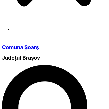
Comuna Șoarș
Județul
Brașov