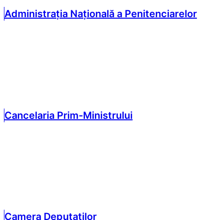
Administrația Națională a Penitenciarelor
Cancelaria Prim-Ministrului
Camera Deputaților