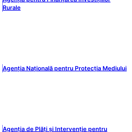
Rurale
Agenția Națională pentru Protecția Mediului
Agenția de Plăți și Intervenție pentru