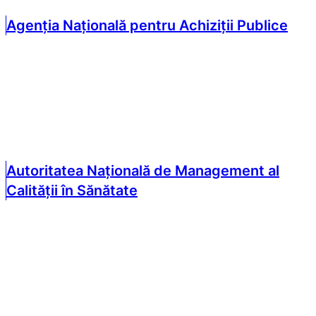
Agenția Națională pentru Achiziții Publice
Autoritatea Națională de Management al
Calității în Sănătate