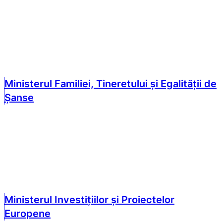
Ministerul Familiei, Tineretului și Egalității de
Șanse
Ministerul Investițiilor și Proiectelor
Europene