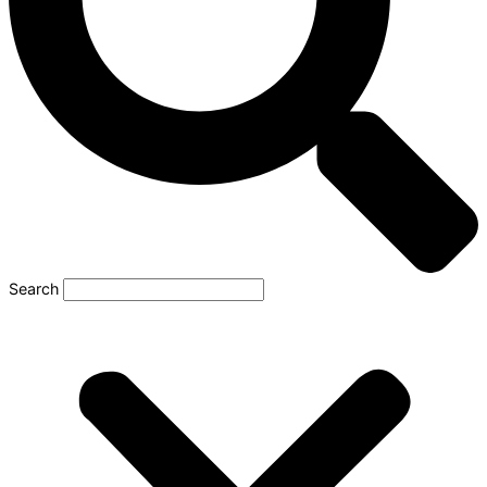
Search