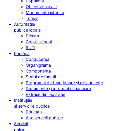
Populația
Obiective locale
Monumente istorice
Turism
Autoritățile
publice locale
Primarul
Consiliul local
RUTI
Primăria
Conducerea
Organigrama
Componența
Statul de funcții
Programul de funcționare și de audiențe
Documente și informații financiare
Extrase din legislație
Instituțiile
și serviciile publice
Educația
Alte servicii publice
Servicii
online