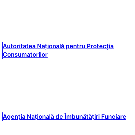
Autoritatea Națională pentru Protecția
Consumatorilor
Agenția Națională de Îmbunătățiri Funciare