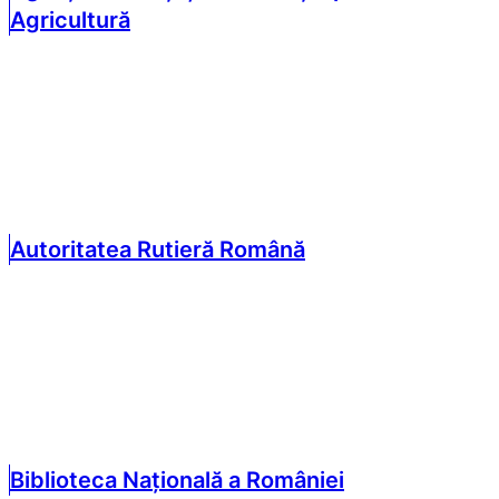
Agricultură
Autoritatea Rutieră Română
Biblioteca Națională a României