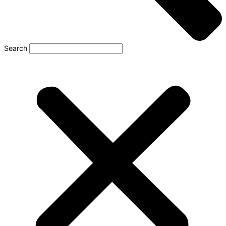
Search