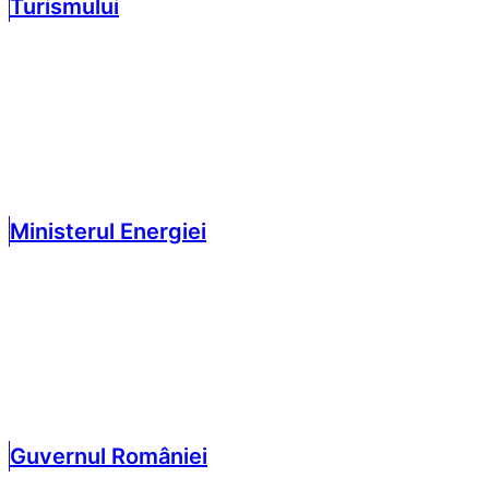
Turismului
Ministerul Energiei
Guvernul României