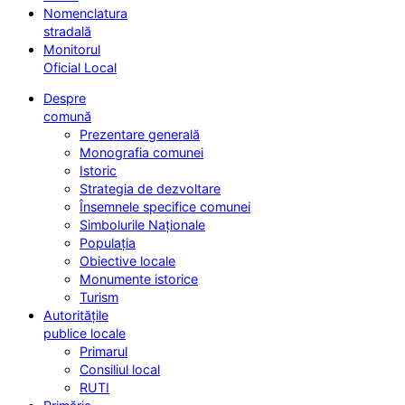
Nomenclatura
stradală
Monitorul
Oficial Local
Despre
comună
Prezentare generală
Monografia comunei
Istoric
Strategia de dezvoltare
Însemnele specifice comunei
Simbolurile Naționale
Populația
Obiective locale
Monumente istorice
Turism
Autoritățile
publice locale
Primarul
Consiliul local
RUTI