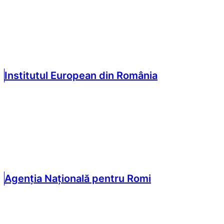
Institutul European din România
Agenția Națională pentru Romi