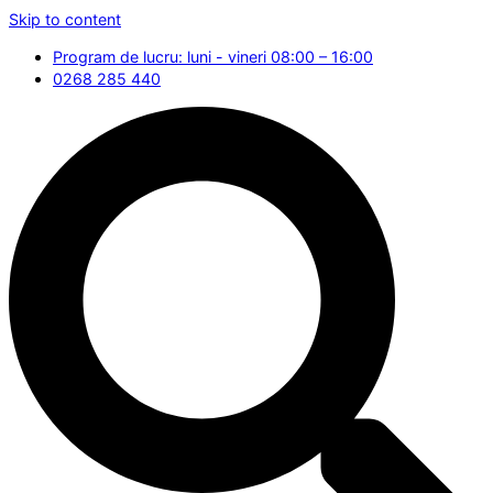
Skip to content
Program de lucru: luni - vineri 08:00 – 16:00
0268 285 440