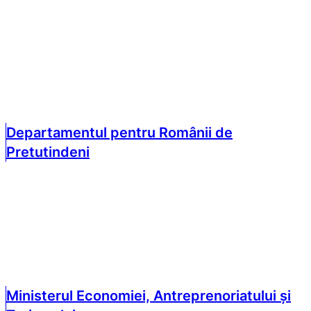
Departamentul pentru Românii de
Pretutindeni
Ministerul Economiei, Antreprenoriatului și