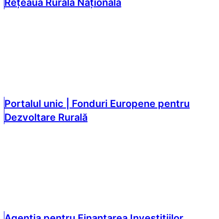
Rețeaua Rurală Națională
Portalul unic | Fonduri Europene pentru
Dezvoltare Rurală
Agenția pentru Finanțarea Investițiilor