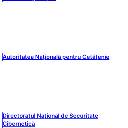
Autoritatea Națională pentru Cetățenie
Directoratul Național de Securitate
Cibernetică