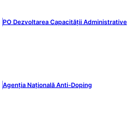
PO Dezvoltarea Capacității Administrative
Agenția Națională Anti-Doping